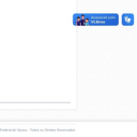
Federal de Viçosa - Todos os Direitos Reservados