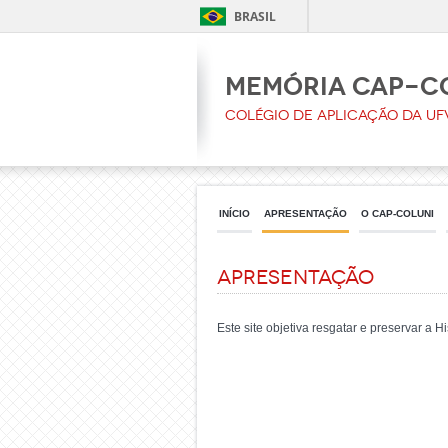
BRASIL
Memória CAp-C
Colégio de Aplicação da UF
INÍCIO
APRESENTAÇÃO
O CAP-COLUNI
Apresentação
Este site objetiva resgatar e preservar a