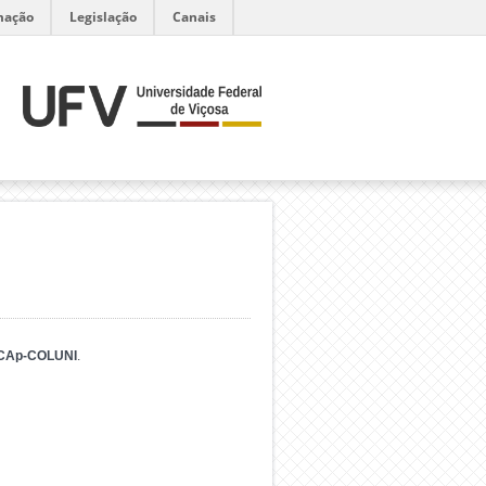
mação
Legislação
Canais
CAp-COLUNI
.