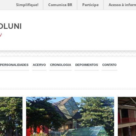
Simplifique!
Comunica BR
Participe
Acesso à infor
oluni
V
PERSONALIDADES
ACERVO
CRONOLOGIA
DEPOIMENTOS
CONTATO