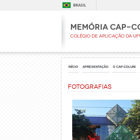
BRASIL
Memória CAp-C
Colégio de Aplicação da UF
INÍCIO
APRESENTAÇÃO
O CAP-COLUNI
Fotografias