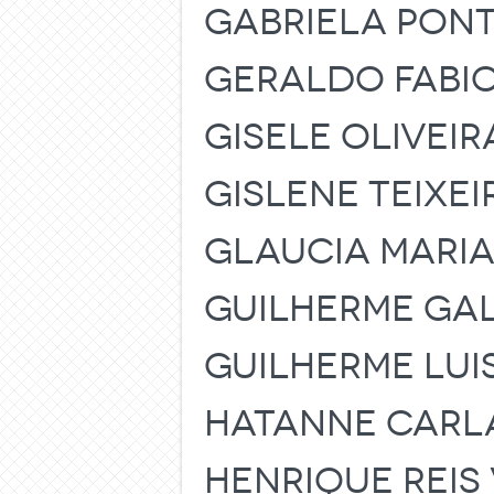
GABRIELA PONT
GERALDO FABIO
GISELE OLIVEI
GISLENE TEIXEI
GLAUCIA MARIA
GUILHERME GAL
GUILHERME LUIS
HATANNE CARLA
HENRIQUE REIS