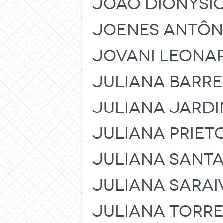
JOAO DIONYSI
JOENES ANTÔNI
JOVANI LEONAR
JULIANA BARR
JULIANA JARDIM
JULIANA PRIET
JULIANA SANT
JULIANA SARAI
JULIANA TORR