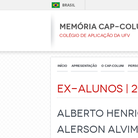
BRASIL
Memória CAp-Col
Colégio de Aplicação da UFV
INÍCIO
APRESENTAÇÃO
O CAP-COLUNI
PERS
Ex-Alunos | 
ALBERTO HENRI
ALERSON ALVI