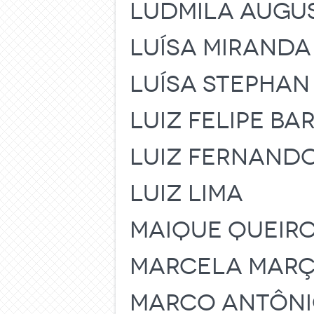
LUDMILA AUGU
LUÍSA MIRAND
LUÍSA STEPHA
LUIZ FELIPE B
LUIZ FERNAND
LUIZ LIMA
MAIQUE QUEIRO
MARCELA MARÇ
MARCO ANTÔNI