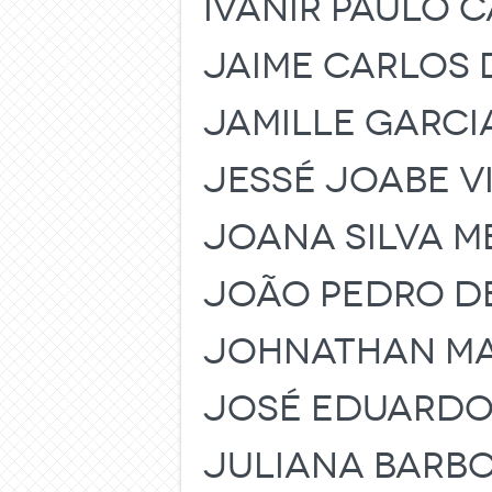
IVANIR PAULO 
JAIME CARLOS 
JAMILLE GARCI
JESSÉ JOABE V
JOANA SILVA 
JOÃO PEDRO DE
JOHNATHAN MA
JOSÉ EDUARDO
JULIANA BARBO