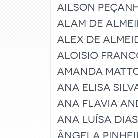
AILSON PEÇANH
ALAM DE ALMEI
ALEX DE ALMEI
ALOISIO FRANC
AMANDA MATTO
ANA ELISA SILV
ANA FLAVIA A
ANA LUÍSA DIAS
ÂNGELA PINHE