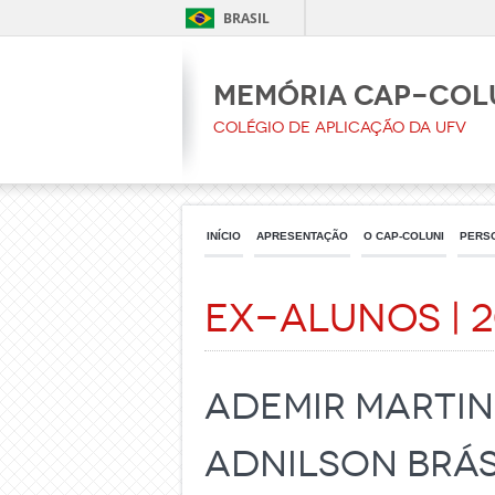
BRASIL
Memória CAp-Col
Colégio de Aplicação da UFV
INÍCIO
APRESENTAÇÃO
O CAP-COLUNI
PERS
Ex-Alunos | 
ADEMIR MARTIN
ADNILSON BRÁS